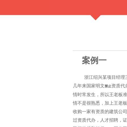
案例一
浙江绍兴某项目经理
几年来国家明文
资质代
禁止
情时常发生，所以王老板
情不是很熟悉，加上王老
收购一家有资质的建筑公
过资质代办，人才招聘，