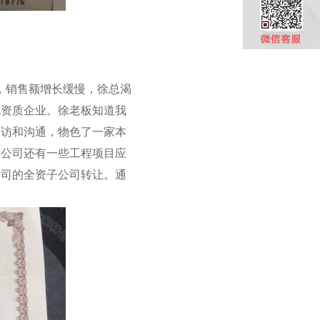
，销售额增长缓慢，徐总渴
包资质企业。徐老板知道我
寻访和沟通，物色了一家本
该公司还有一些工程项目应
公司的全资子公司转让。通