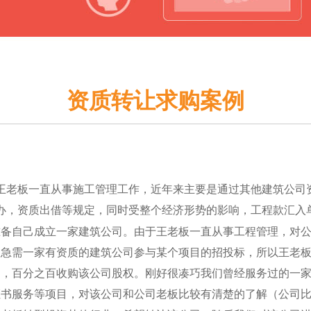
资质转让求购案例
王老板一直从事施工管理工作，近年来主要是通过其他建筑公司
办，资质出借等规定，同时受整个经济形势的影响，工程款汇入
准备自己成立一家建筑公司。由于王老板一直从事工程管理，对
板急需一家有资质的建筑公司参与某个项目的招投标，所以王老
司，百分之百收购该公司股权。刚好很凑巧我们曾经服务过的一
证书服务等项目，对该公司和公司老板比较有清楚的了解（公司