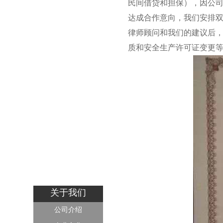
民间借贷和担保），因公
达成合作意向，我们安排
律师顾问和我们的建议后
质和安全生产许可证变更
关于我们
公司介绍