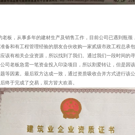
的老板，从事多年的建材生产及销售工作，目前公司已遇到瓶颈
，准备和有工程管理经验的朋友合伙收购一家贰级市政工程总承
，应该有相关企业资源，所以找到了我们。通过我们一段时间的
筑公司老板急需一笔资金投入印染项目，所以割爱转让，但是因
问题等因素。最后双方达成一致，通过资质吸收合并方式进行该
最后终于完成了交易，双方皆大欢喜。