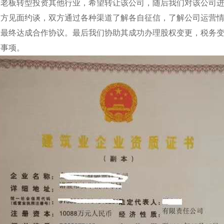
司老板转型投资其他行业，希望转让该公司，随后我们对该公司
双方见面约谈，双方通过各种渠道了解各自征信，了解公司运营
，最终达成合作协议。最后我们协助其成功办理股权变更，税务
等事项。